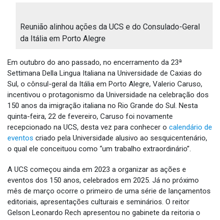
Reunião alinhou ações da UCS e do Consulado-Geral
da Itália em Porto Alegre
Em outubro do ano passado, no encerramento da 23ª
Settimana Della Lingua Italiana na Universidade de Caxias do
Sul, o cônsul-geral da Itália em Porto Alegre, Valerio Caruso,
incentivou o protagonismo da Universidade na celebração dos
150 anos da imigração italiana no Rio Grande do Sul. Nesta
quinta-feira, 22 de fevereiro, Caruso foi novamente
recepcionado na UCS, desta vez para conhecer o
calendário de
eventos
criado pela Universidade alusivo ao sesquicentenário,
o qual ele conceituou como “um trabalho extraordinário”.
A UCS começou ainda em 2023 a organizar as ações e
eventos dos 150 anos, celebrados em 2025. Já no próximo
mês de março ocorre o primeiro de uma série de lançamentos
editoriais, apresentações culturais e seminários. O reitor
Gelson Leonardo Rech apresentou no gabinete da reitoria o