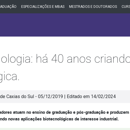
RADUAÇÃO
ESPECIALIZAÇÕES E MBAS
MESTRADOS E DOUTORADOS
CURS
nologia: há 40 anos criand
gica.
de Caxias do Sul - 05/12/2019 | Editado em 14/02/2024
sadores atuam no ensino de graduação e pós-graduação e produzem
do novas aplicações biotecnológicas de interesse industrial.