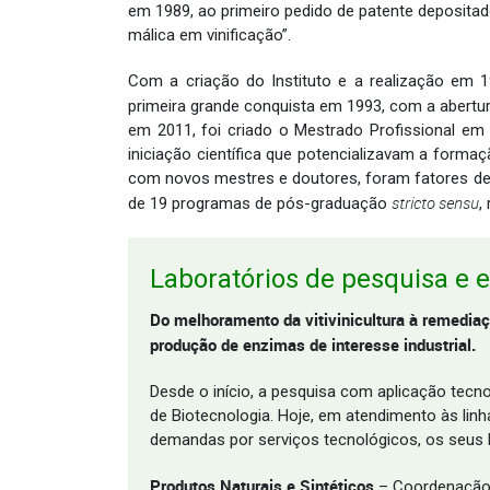
em 1989, ao primeiro pedido de patente depositad
málica em vinificação”.
Com a criação do Instituto e a realização em 1
primeira grande conquista em 1993, com a abertu
em 2011, foi criado o Mestrado Profissional em 
iniciação científica que potencializavam a forma
com novos mestres e doutores, foram fatores dete
stricto sensu
de 19 programas de pós-graduação
,
Laboratórios de pesquisa e
Do melhoramento da vitivinicultura à remediaç
produção de enzimas de interesse industrial.
Desde o início, a pesquisa com aplicação tecno
de Biotecnologia. Hoje, em atendimento às li
demandas por serviços tecnológicos, os seus 
Produtos Naturais e Sintéticos
– Coordenação: 