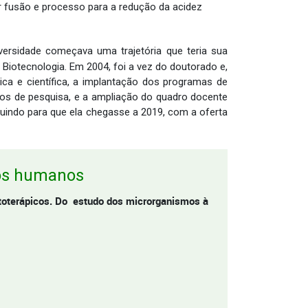
r fusão e processo para a redução da acidez
versidade começava uma trajetória que teria sua
Biotecnologia. Em 2004, foi a vez do doutorado e,
ica e científica, a implantação dos programas de
etos de pesquisa, e a ampliação do quadro docente
buindo para que ela chegasse a 2019, com a oferta
sos humanos
itoterápicos. Do estudo dos microrganismos à