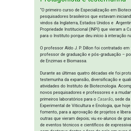
“O primeiro curso de Especialização em Biotecn
pesquisadores brasileiros que estavam inicia
vindos da Inglaterra, Estados Unidos e Argentin
Propriedade Institucional (INPI) que vieram a C
para o Instituto porque deu início à interação 
O professor Aldo J. P. Dillon foi contratado e
professor de graduação e pós-graduação – po
de Enzimas e Biomassa.
Durante as últimas quatro décadas ele foi prot
testemunha da expansão, diversificação e qual
atividades do Instituto de Biotecnologia. Aco
novos pesquisadores e professores e a mudan
Casarão
primeiros laboratórios para o
, sede da
Experimental de Viticultura e Enologia, que h
fomento, para a aprovação de projetos e libera
outras que vieram depois; viu ex-alunos de g
de eventos técnicos e científicos de expressiv