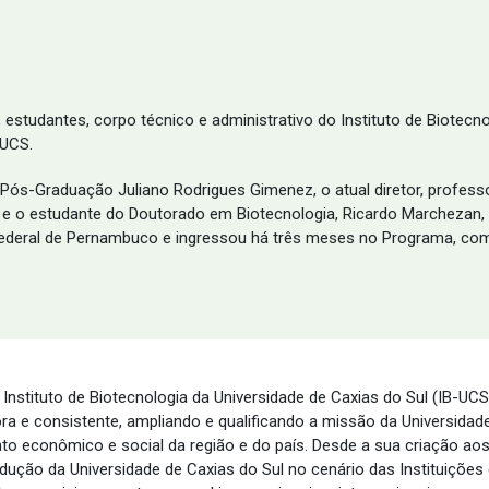
estudantes, corpo técnico e administrativo do Instituto de Biotecn
 UCS.
 Pós-Graduação Juliano Rodrigues Gimenez, o atual diretor, professo
e o estudante do Doutorado em Biotecnologia, Ricardo Marchezan, o
Federal de Pernambuco e ingressou há três meses no Programa, com
Instituto de Biotecnologia da Universidade de Caxias do Sul (IB-UC
a e consistente, ampliando e qualificando a missão da Universidade 
 econômico e social da região e do país. Desde a sua criação aos d
odução da Universidade de Caxias do Sul no cenário das Instituiçõe