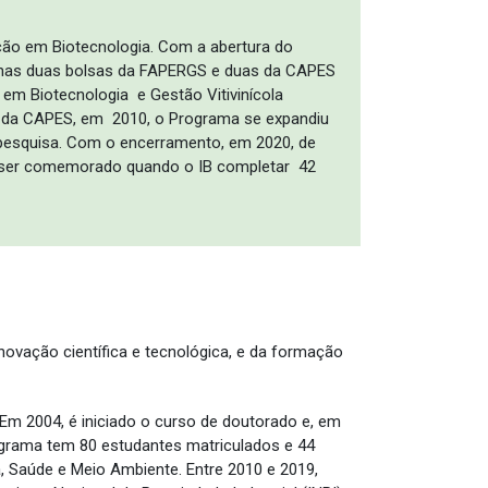
ação em Biotecnologia. Com a abertura do
apenas duas bolsas da FAPERGS e duas da CAPES
 em Biotecnologia e Gestão Vitivinícola
ão da CAPES, em 2010, o Programa se expandiu
 pesquisa. Com o encerramento, em 2020, de
á ser comemorado quando o IB completar 42
novação científica e tecnológica, e da formação
m 2004, é iniciado o curso de doutorado e, em
ograma tem 80 estudantes matriculados e 44
, Saúde e Meio Ambiente. Entre 2010 e 2019,