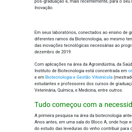
pós-graduação e, mais recentemente, para o seu 
Inovação.
Em seus laboratórios, conectados ao ensino de g
diferentes ramos da Biotecnologia, ao mesmo tem
das inovações tecnológicas necessárias ao progre
dezembro de 2019.
Com aplicações na área da Agroindústria, da Saúde
Instituto de Biotecnologia está concentrada em
o
e em
Biotecnologia e Gestão Vitivinícola
(mestrado
estudantes e professores dos cursos de graduação
Veterinária, Química, e Medicina, entre outros.
Tudo começou com a necessidad
A primeira pesquisa na área da biotecnologia antec
Anos antes, em uma sala do Bloco A, onde hoje es
do estudo das leveduras do vinho contribuir para