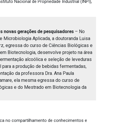
ituto Nacional de Propriedade Industrial (INPI),
s novas gerações de pesquisadores
– No
e Microbiologia Aplicada, a doutoranda Luisa
rz, egressa do curso de Ciências Biológicas e
em Biotecnologia, desenvolve projeto na área
fermentação alcoólica e seleção de leveduras
l para a produção de bebidas fermentadas,
entação da professora Dra. Ana Paula
amare, ela mesma egressa do curso de
lógicas e do Mestrado em Biotecnologia da
êmica no compartilhamento de conhecimentos e