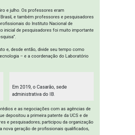
iro e julho. Os professores eram
 Brasil, e também professores e pesquisadores
rofissionais do Instituto Nacional de
xo inicial de pesquisadores foi muito importante
esquisa”.
tuto e, desde então, divide seu tempo como
cnologia – e a coordenação do Laboratório
Em 2019, o Casarão, sede
administrativa do IB.
s prédios e as negociações com as agências de
que depositou a primeira patente da UCS e de
es e pesquisadores; participou da organização
a nova geração de profissionais qualificados,