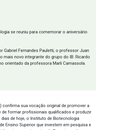
ologia se reuniu para comemorar o aniversário
r Gabriel Fernandes Pauletti, o professor Juan
 mais novo integrante do grupo do IB. Ricardo
o orientado da professora Marli Camassola.
S) confirma sua vocação original de promover a
de formar profissionais qualificados e produzir
ias de hoje, o Instituto de Biotecnologia
s de Ensino Superior que investem em pesquisa e