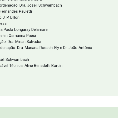
rdenação: Dra. Joséli Schwambach
Fernandes Pauletti
J. P. Dillon
essi
na Paula Longaray Delamare
elen Osmarina Paesi
o: Dra. Mirian Salvador
enação: Dra. Mariana Roesch-Ely e Dr. João Antônio
séli Schwambach
vel Técnica: Aline Benedetti Bordin