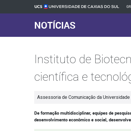
G
NOTÍCIAS
Instituto de Biotec
científica e tecnoló
Assessoria de Comunicação da Universidade 
De formação multidisciplinar, equipes de pesqui
desenvolvimento econômico e social, desenvolven