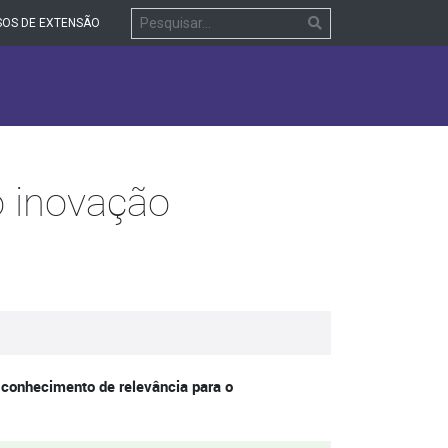
OS DE EXTENSÃO
o inovação
 conhecimento de relevância para o