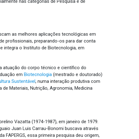
ialmente nas categorias de Pesquisa e de
buscam as melhores aplicações tecnológicas em
 profissionais, preparando-os para dar conta
 integra o Instituto de Biotecnologia, em
a atuação do corpo técnico e científico do
raduação em
Biotecnologia
(mestrado e doutorado)
ltura Sustentável
, numa interação produtiva com
 de Materiais, Nutrição, Agronomia, Medicina
Abrelino Vazatta (1974-1987), em janeiro de 1979.
ruguaio Juan Luis Carrau-Bonomi buscava através
 da FAPERGS, essa primeira pesquisa deu origem,