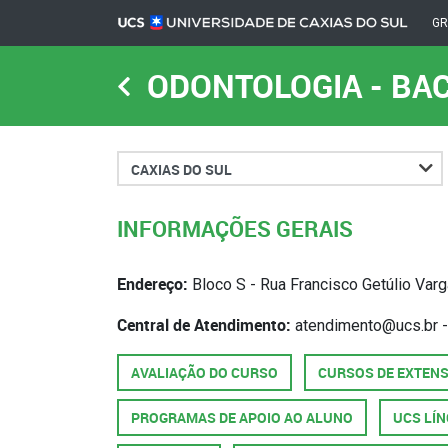
G
ODONTOLOGIA - BA
Cidade
INFORMAÇÕES GERAIS
Endereço:
Bloco S - Rua Francisco Getúlio Var
Central de Atendimento:
atendimento@ucs.br -
AVALIAÇÃO DO CURSO
CURSOS DE EXTEN
PROGRAMAS DE APOIO AO ALUNO
UCS LÍ