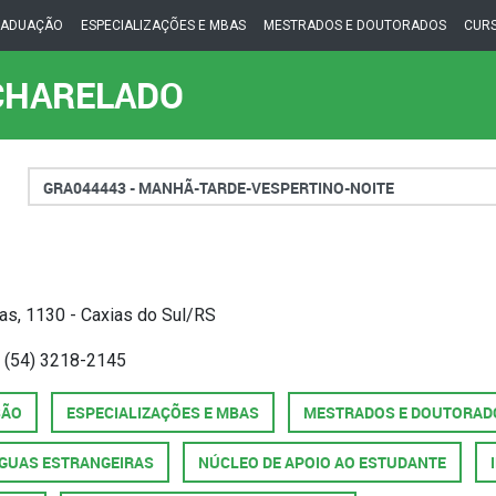
RADUAÇÃO
ESPECIALIZAÇÕES E MBAS
MESTRADOS E DOUTORADOS
CURS
CHARELADO
Turno
gas, 1130 - Caxias do Sul/RS
 (54) 3218-2145
SÃO
ESPECIALIZAÇÕES E MBAS
MESTRADOS E DOUTORAD
NGUAS ESTRANGEIRAS
NÚCLEO DE APOIO AO ESTUDANTE