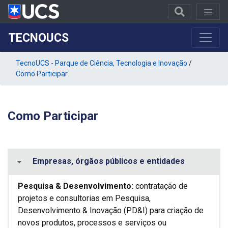
TECNOUCS
TecnoUCS - Parque de Ciência, Tecnologia e Inovação
/
Como Participar
Como Participar
Empresas, órgãos públicos e entidades
Pesquisa & Desenvolvimento:
contratação de
projetos e consultorias em Pesquisa,
Desenvolvimento & Inovação (PD&I) para criação de
novos produtos, processos e serviços ou