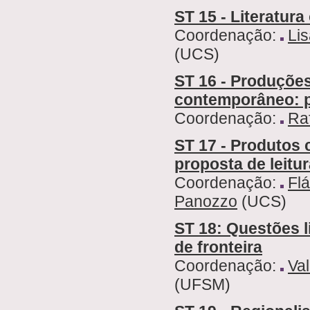
ST 15 - Literatura
Coordenação:
Lis
(UCS)
ST 16 - Produções
contemporâneo: pe
Coordenação:
Ra
ST 17 - Produtos 
proposta de leitu
Coordenação:
Fl
Panozzo
(UCS)
ST 18: Questões l
de fronteira
Coordenação:
Val
(UFSM)