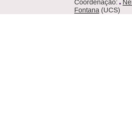
Coordenação:
Nei
Fontana
(UCS)