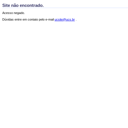
Site não encontrado.
Acesso negado.
Dúvidas entre em contato pelo e-mail
ucsite@ucs.br
.