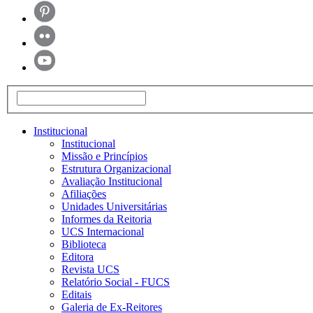
Institucional
Institucional
Missão e Princípios
Estrutura Organizacional
Avaliação Institucional
Afiliações
Unidades Universitárias
Informes da Reitoria
UCS Internacional
Biblioteca
Editora
Revista UCS
Relatório Social - FUCS
Editais
Galeria de Ex-Reitores