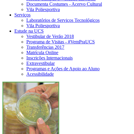
Documenta Costumes - Acervo Cultural
Vila Poliesportiva
Serviços
Laboratórios de Serviços Tecnológicos
Vila Poliesportiva
Estude na UCS
Vestibular de Verão 2018
Programa de Visitas - #VemPraUCS
Transferências 2017
Matrícula Online
Inscrições Internacionais
Extravestibular
Programas e Ações de Apoio ao Aluno
Acessibilidade