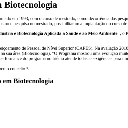
 Biotecnologia
ado em 1993, com o curso de mestrado, como decorrência das pesquis
nsino e pesquisa no mestrado, possibilitaram a implantação do curso de
dústria e Biotecnologia Aplicada à Saúde e ao Meio Ambiente
-, o 
oamento de Pessoal de Nível Superior (CAPES). Na avaliação 2010 (
na sua área (Biotecnologia). "O Programa mostrou uma evolução muito p
A performance do programa no triênio atende todas as exigências para u
eu o conceito 5.
 em Biotecnologia