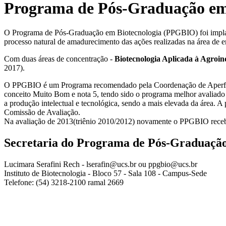
Programa de Pós-Graduação em
O Programa de Pós-Graduação em Biotecnologia (PPGBIO) foi implant
processo natural de amadurecimento das ações realizadas na área de e
Com duas áreas de concentração -
Biotecnologia Aplicada à Agroin
2017).
O PPGBIO é um Programa recomendado pela Coordenação de Aperfeiç
conceito Muito Bom e nota 5, tendo sido o programa melhor avaliado 
a produção intelectual e tecnológica, sendo a mais elevada da área. 
Comissão de Avaliação.
Na avaliação de 2013(triênio 2010/2012) novamente o PPGBIO receb
Secretaria do Programa de Pós-Graduação
Lucimara Serafini Rech - lserafin@ucs.br ou ppgbio@ucs.br
Instituto de Biotecnologia - Bloco 57 - Sala 108 - Campus-Sede
Telefone: (54) 3218-2100 ramal 2669