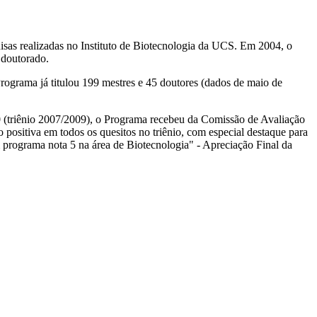
as realizadas no Instituto de Biotecnologia da UCS. Em 2004, o
 doutorado.
Programa já titulou 199 mestres e 45 doutores (dados de maio de
triênio 2007/2009), o Programa recebeu da Comissão de Avaliação
ositiva em todos os quesitos no triênio, com especial destaque para
m programa nota 5 na área de Biotecnologia" - Apreciação Final da