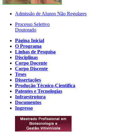
Admissão de Alunos Não Regulares
Processo Seletivo
Doutorado
Página Inicial
O Programa
Linhas de Pesquisa
Disciplinas
Corpo Docente
Corpo Discente
Teses
Dissertações
Produção Técnico-Científica
Patentes e Tecnologias
Infraestrutura
Documentos
Ingresso