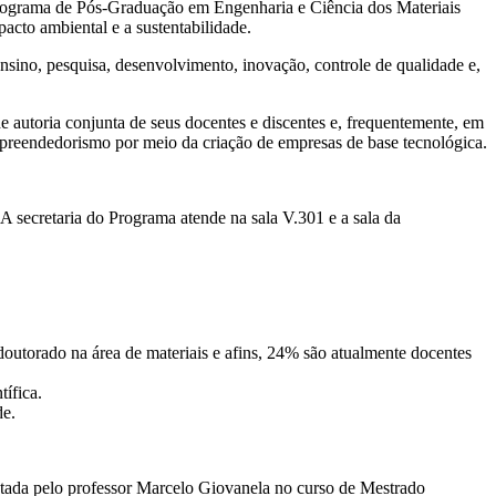
Programa de Pós-Graduação em Engenharia e Ciência dos Materiais
cto ambiental e a sustentabilidade.
ino, pesquisa, desenvolvimento, inovação, controle de qualidade e,
e autoria conjunta de seus docentes e discentes e, frequentemente, em
reendedorismo por meio da criação de empresas de base tecnológica.
 secretaria do Programa atende na sala V.301 e a sala da
torado na área de materiais e afins, 24% são atualmente docentes
ífica.
de.
tada pelo professor Marcelo Giovanela no curso de Mestrado