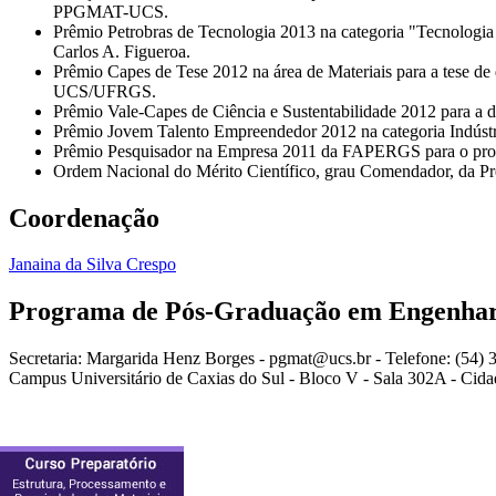
PPGMAT-UCS.
Prêmio Petrobras de Tecnologia 2013 na categoria "Tecnologia de
Carlos A. Figueroa.
Prêmio Capes de Tese 2012 na área de Materiais para a tese de 
UCS/UFRGS.
Prêmio Vale-Capes de Ciência e Sustentabilidade 2012 para a
Prêmio Jovem Talento Empreendedor 2012 na categoria Indústr
Prêmio Pesquisador na Empresa 2011 da FAPERGS para o profe
Ordem Nacional do Mérito Científico, grau Comendador, da Pres
Coordenação
Janaina da Silva Crespo
Programa de Pós-Graduação em Engenharia
Secretaria: Margarida Henz Borges - pgmat@ucs.br - Telefone: (54)
Campus Universitário de Caxias do Sul - Bloco V - Sala 302A - Cidad