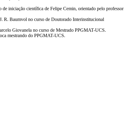
 de iniciação científica de Felipe Cemin, orientado pelo professor
 J. R. Baumvol no curso de Doutorado Interinstitucional
or Marcelo Giovanela no curso de Mestrado PPGMAT-UCS.
na época mestrando do PPGMAT-UCS.