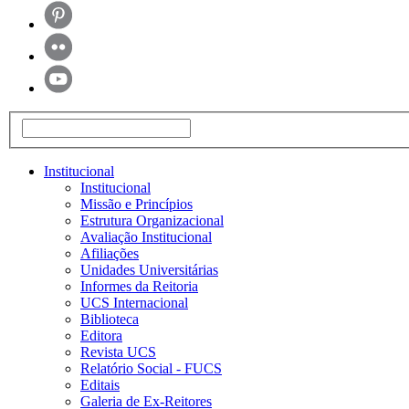
Institucional
Institucional
Missão e Princípios
Estrutura Organizacional
Avaliação Institucional
Afiliações
Unidades Universitárias
Informes da Reitoria
UCS Internacional
Biblioteca
Editora
Revista UCS
Relatório Social - FUCS
Editais
Galeria de Ex-Reitores