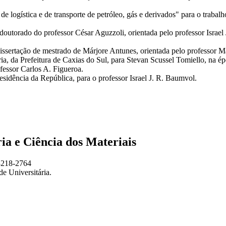
 logística e de transporte de petróleo, gás e derivados" para o trabalho
doutorado do professor César Aguzzoli, orientada pelo professor Israel
 dissertação de mestrado de Márjore Antunes, orientada pelo profess
ia, da Prefeitura de Caxias do Sul, para Stevan Scussel Tomiello, 
ssor Carlos A. Figueroa.
idência da República, para o professor Israel J. R. Baumvol.
 e Ciência dos Materiais
 3218-2764
e Universitária.