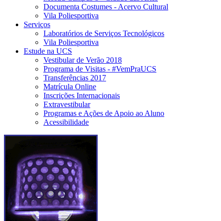
Documenta Costumes - Acervo Cultural
Vila Poliesportiva
Serviços
Laboratórios de Serviços Tecnológicos
Vila Poliesportiva
Estude na UCS
Vestibular de Verão 2018
Programa de Visitas - #VemPraUCS
Transferências 2017
Matrícula Online
Inscrições Internacionais
Extravestibular
Programas e Ações de Apoio ao Aluno
Acessibilidade