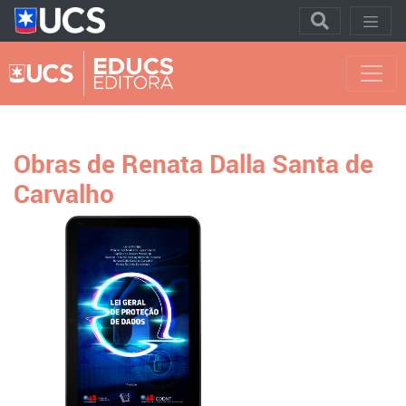
Obras de Renata Dalla Santa de
Carvalho