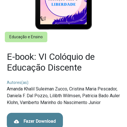
Educação e Ensino
E-book: VI Colóquio de
Educação Discente
Autores(as):
Amanda Khalil Suleiman Zucco,
Cristina Maria Pescador,
Daniela F. Dal Pozzo,
Lilibth Wilmsen,
Patricia Bado Auler
Klohn,
Vamberto Marinho do Nascimento Junior
Fazer Download