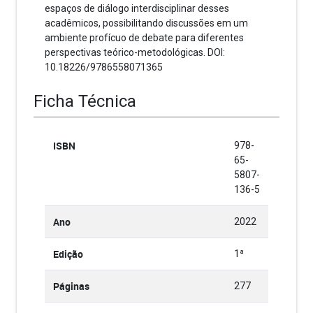
espaços de diálogo interdisciplinar desses
acadêmicos, possibilitando discussões em um
ambiente profícuo de debate para diferentes
perspectivas teórico-metodológicas. DOI:
10.18226/9786558071365
Ficha Técnica
ISBN
978-
65-
5807-
136-5
Ano
2022
Edição
1ª
Páginas
277