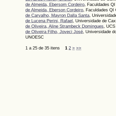
de Almeida, Ebersom Cordeiro
, Faculdades QI
de Almeida, Eberson Cordeiro
, Faculdades QI 
de Carvalho, Mayron Dalla Santa
, Universidad
de Lucena Perini, Rafael
, Universidade de Cax
de Oliveira, Aline Strambeck Domingues
, UCS
de Oliveira Filho, Joveci José
, Universidade d
UNOESC
1 a 25 de 35 itens
1
2
>
>>