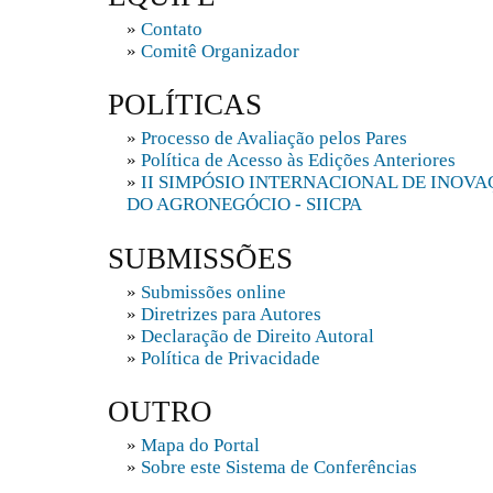
»
Contato
»
Comitê Organizador
POLÍTICAS
»
Processo de Avaliação pelos Pares
»
Política de Acesso às Edições Anteriores
»
II SIMPÓSIO INTERNACIONAL DE INOV
DO AGRONEGÓCIO - SIICPA
SUBMISSÕES
»
Submissões online
»
Diretrizes para Autores
»
Declaração de Direito Autoral
»
Política de Privacidade
OUTRO
»
Mapa do Portal
»
Sobre este Sistema de Conferências