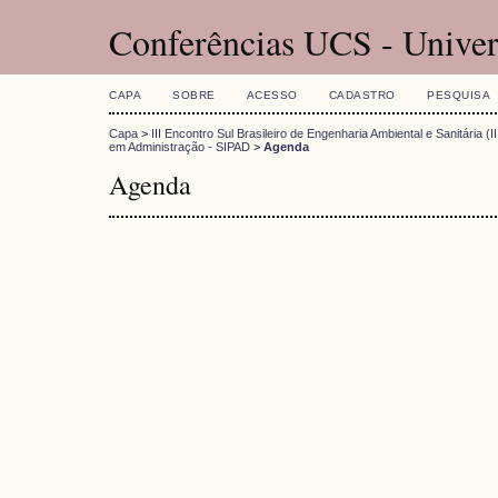
Conferências UCS - Univer
CAPA
SOBRE
ACESSO
CADASTRO
PESQUISA
Capa
>
III Encontro Sul Brasileiro de Engenharia Ambiental e Sanitária (
em Administração - SIPAD
>
Agenda
Agenda