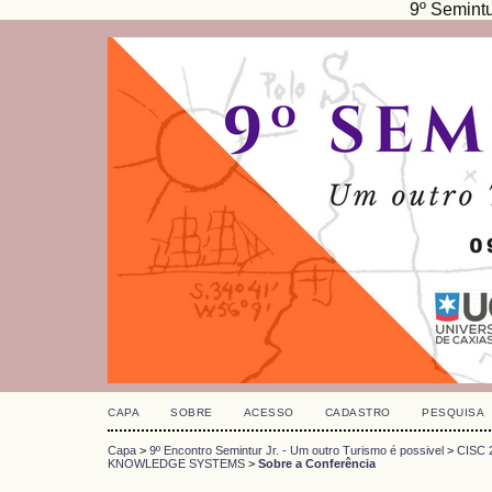
9º Semint
CAPA
SOBRE
ACESSO
CADASTRO
PESQUISA
Capa
>
9º Encontro Semintur Jr. - Um outro Turismo é possivel
>
CISC 
KNOWLEDGE SYSTEMS
>
Sobre a Conferência