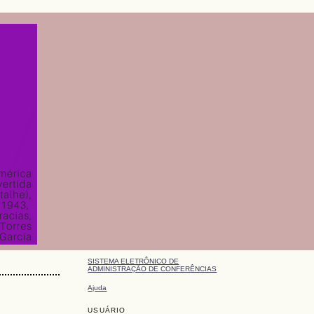
SISTEMA ELETRÔNICO DE
ADMINISTRAÇÃO DE CONFERÊNCIAS
Ajuda
USUÁRIO