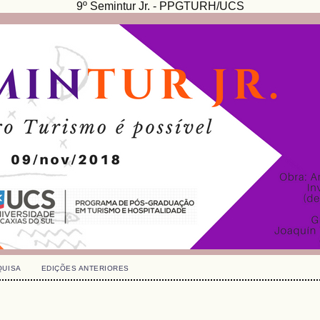
9º Semintur Jr. - PPGTURH/UCS
QUISA
EDIÇÕES ANTERIORES