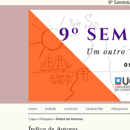
9º Semint
CAPA
SOBRE
ACESSO
CADASTRO
PESQUISA
Capa
>
Pesquisa
>
Índice de Autores
Índice de Autores