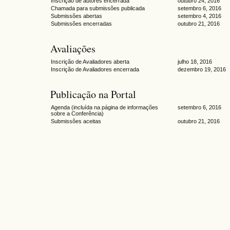
Inscrição de autores encerrada
outubro 24, 2016
Chamada para submissões publicada
setembro 6, 2016
Submissões abertas
setembro 4, 2016
Submissões encerradas
outubro 21, 2016
Avaliações
Inscrição de Avaliadores aberta
julho 18, 2016
Inscrição de Avaliadores encerrada
dezembro 19, 2016
Publicação na Portal
Agenda (incluída na página de informações
setembro 6, 2016
sobre a Conferência)
Submissões aceitas
outubro 21, 2016