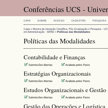
Conferências UCS - Univer
CAPA
SOBRE
ACESSO
CADASTRO
PESQUISA
Capa
>
Mostra de Iniciação Científica, Pós-Graduação e Pesquisa - UC
em Administração - SIPAD
>
Políticas das Modalidades
Políticas das Modalidades
Contabilidade e Finanças
Submissões Abertas
Avaliada pelos Pares
Estratégias Organizacionais
Submissões Abertas
Avaliada pelos Pares
Estudos Organizacionais e Gestão
Submissões Abertas
Avaliada pelos Pares
Gestão das Operações e Logística