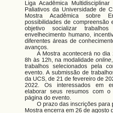
Liga Acadêmica Multidisciplinar
Paliativos da Universidade de 
Mostra Acadêmica sobre En
possibilidades de compreensão 
objetivo socializar trabalh
envelhecimento humano, incenti
diferentes áreas de conheciment
avanços.
A Mostra acontecerá no dia 
8h às 12h, na modalidade
online
trabalhos selecionados pela c
evento. A submissão de trabalho
da UCS, de 21 de fevereiro de 202
2022. Os interessados em en
elaborar seus resumos com o 
página do evento.
O prazo das inscrições para 
Mostra encerra em 26 de agosto 