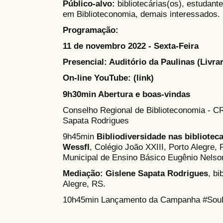
Público-alvo:
bibliotecárias(os), estudant
em Biblioteconomia, demais interessados.
Programação:
11 de novembro 2022 - Sexta-Feira
Presencial: Auditório da Paulinas (Livrar
On-line YouTube: (link)
9h30min Abertura e boas-vindas
Conselho Regional de Biblioteconomia - C
Sapata Rodrigues
9h45min
Bibliodiversidade nas bibliotec
Wessfl
, Colégio João XXIII, Porto Alegre,
Municipal de Ensino Básico Eugênio Nelso
Mediação: Gislene Sapata Rodrigues
, bi
Alegre, RS.
10h45min Lançamento da Campanha #SouBi