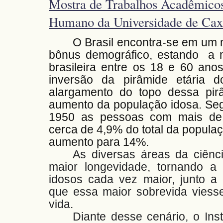
Mostra de Trabalhos Acadêmicos
Humano da Universidade de Caxi
O Brasil encontra-se em u
bônus demográfico, estando a m
brasileira entre os 18 e 60 ano
inversão da pirâmide etária 
alargamento do topo dessa pi
aumento da população idosa. Se
1950 as pessoas com mais de
cerca de 4,9% do total da popula
aumento para 14%.
As diversas áreas da ciênc
maior longevidade, tornando a 
idosos cada vez maior, junto a 
que essa maior sobrevida viesse
vida.
Diante desse cenário, o Ins