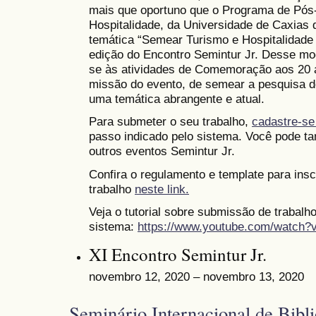
mais que oportuno que o Programa de Pó
Hospitalidade, da Universidade de Caxias 
temática “Semear Turismo e Hospitalidade
edição do Encontro Semintur Jr. Desse mod
se às atividades de Comemoração aos 20 
missão do evento, de semear a pesquisa d
uma temática abrangente e atual.
Para submeter o seu trabalho,
cadastre-se
passo indicado pelo sistema. Você pode ta
outros eventos Semintur Jr.
Confira o regulamento e template para ins
trabalho
neste link.
Veja o tutorial sobre submissão de trabalh
sistema:
https://www.youtube.com/watch
XI Encontro Semintur Jr.
novembro 12, 2020 – novembro 13, 2020
Seminário Internacional de Bibli