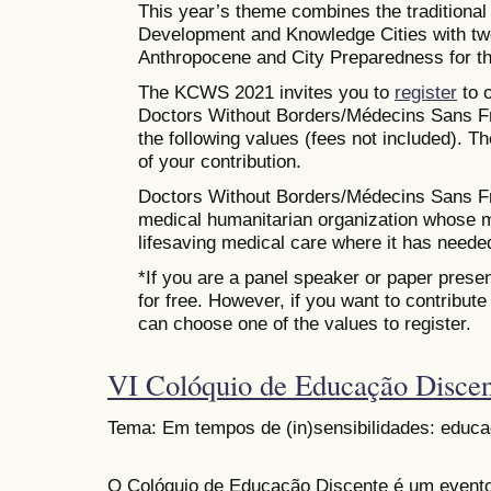
This year’s theme combines the traditiona
Development and Knowledge Cities with tw
Anthropocene and City Preparedness for th
The KCWS 2021 invites you to
register
to o
Doctors Without Borders/Médecins Sans Fr
the following values (fees not included). T
of your contribution.
Doctors Without Borders/Médecins Sans Fro
medical humanitarian organization whose mi
lifesaving medical care where it has neede
*If you are a panel speaker or paper presen
for free. However, if you want to contribut
can choose one of the values to register.
VI Colóquio de Educação Disce
Tema: Em tempos de (in)sensibilidades: educa
O Colóquio de Educação Discente é um evento 