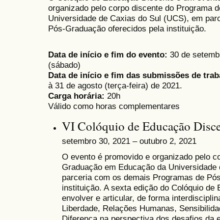
organizado pelo corpo discente do Programa
Universidade de Caxias do Sul (UCS), em par
Pós-Graduação oferecidos pela instituição.
Data de início e fim do evento:
30 de setembro
(sábado)
Data de início e fim das submissões de trab
à 31 de agosto (terça-feira) de 2021.
Carga horária:
20h
Válido como horas complementares
VI Colóquio de Educação Disc
setembro 30, 2021 – outubro 2, 2021
O evento é
promovido e organizado pelo c
Graduação em Educação da Universidade 
parceria com os demais Programas de Pós
instituição. A sexta edição do Colóquio d
envolver e articular, de forma interdiscip
Liberdade, Relações Humanas, Sensibilidad
Diferença na perspectiva dos desafios da