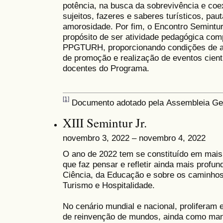
potência, na busca da sobrevivência e coex
sujeitos, fazeres e saberes turísticos, pau
amorosidade. Por fim, o Encontro Semintur
propósito de ser atividade pedagógica com
PPGTURH, proporcionando condições de a
de promoção e realização de eventos cient
docentes do Programa.
[1]
Documento adotado pela
Assembleia Ge
XIII Semintur Jr.
novembro 3, 2022 – novembro 4, 2022
O ano de 2022 tem se constituído em mai
que faz pensar e refletir ainda mais prof
Ciência, da Educação e sobre os caminho
Turismo e Hospitalidade.
No cenário mundial e nacional, proliferam 
de reinvenção de mundos, ainda como mani