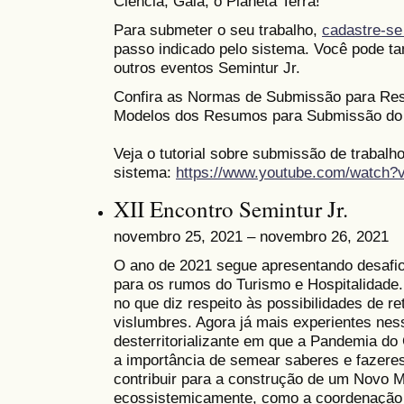
Ciência, Gaia, o Planeta Terra!
Para submeter o seu trabalho,
cadastre-se
passo indicado pelo sistema. Você pode ta
outros eventos Semintur Jr.
Confira as Normas de Submissão para Re
Modelos dos Resumos para Submissão do
Veja o tutorial sobre submissão de trabalh
sistema:
https://www.youtube.com/watch
XII Encontro Semintur Jr.
novembro 25, 2021 – novembro 26, 2021
O ano de 2021 segue apresentando desafio
para os rumos do Turismo e Hospitalidade. 
no que diz respeito às possibilidades de 
vislumbres. Agora já mais experientes ne
desterritorializante em que a Pandemia d
a importância de semear saberes e fazere
contribuir para a construção de um Novo 
ecossistemicamente, como a coordenação g