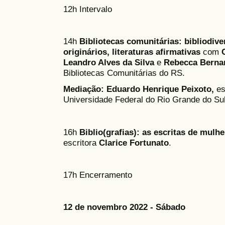
12h Intervalo
14h
Bibliotecas comunitárias: bibliodiv
originários, literaturas afirmativas
com
Leandro Alves da Silva
e
Rebecca Berna
Bibliotecas Comunitárias do RS.
Mediação: Eduardo Henrique Peixoto,
es
Universidade Federal do Rio Grande do Su
16h
Biblio(grafias): as escritas de mulh
escritora
Clarice Fortunato
.
17h Encerramento
12 de novembro 2022 - Sábado