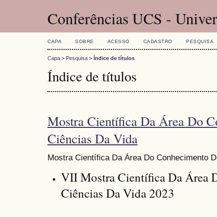
Conferências UCS - Univer
CAPA
SOBRE
ACESSO
CADASTRO
PESQUISA
Capa
>
Pesquisa
>
Índice de títulos
Índice de títulos
Mostra Científica Da Área Do 
Ciências Da Vida
Mostra Científica Da Área Do Conhecimento D
VII Mostra Científica Da Área
Ciências Da Vida 2023