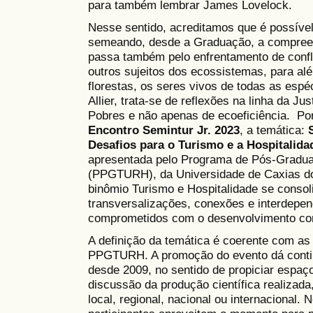
para também lembrar James Lovelock.
Nesse sentido, acreditamos que é possível 
semeando, desde a Graduação, a compreen
passa também pelo enfrentamento de conflito
outros sujeitos dos ecossistemas, para al
florestas, os seres vivos de todas as esp
Allier, trata-se de reflexões na linha da J
Pobres e não apenas de ecoeficiência. Po
Encontro Semintur Jr. 2023
, a temática:
Desafios para o Turismo e a Hospitalida
apresentada pelo Programa de Pós-Gradua
(PPGTURH), da Universidade de Caxias d
binômio Turismo e Hospitalidade se consol
transversalizações, conexões e interdepe
comprometidos com o desenvolvimento com
A definição da temática é coerente com as
PPGTURH. A promoção do evento dá contin
desde 2009, no sentido de propiciar espaç
discussão da produção científica realizada
local, regional, nacional ou internacional.
N