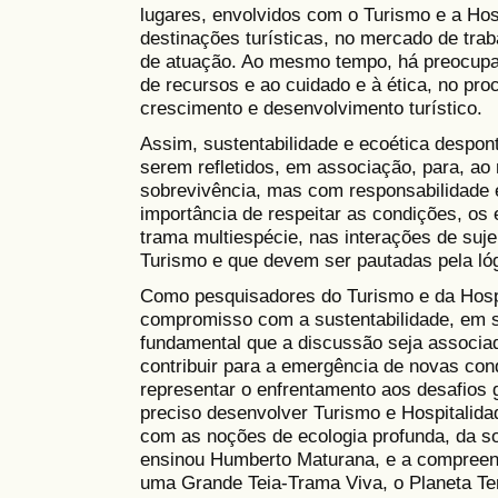
lugares, envolvidos com o Turismo e a Ho
destinações turísticas, no mercado de tr
de atuação. Ao mesmo tempo, há preocupa
de recursos e ao cuidado e à ética, no pr
crescimento e desenvolvimento turístico.
Assim, sustentabilidade e ecoética despo
serem refletidos, em associação, para, ao
sobrevivência, mas com responsabilidade 
importância de respeitar as condições, os
trama multiespécie, nas interações de suje
Turismo e que devem ser pautadas pela lóg
Como pesquisadores do Turismo e da Hospi
compromisso com a sustentabilidade, em 
fundamental que a discussão seja associad
contribuir para a emergência de novas co
representar o enfrentamento aos desafios 
preciso desenvolver Turismo e Hospitalida
com as noções de ecologia profunda, da s
ensinou Humberto Maturana, e a compreen
uma Grande Teia-Trama Viva, o Planeta T