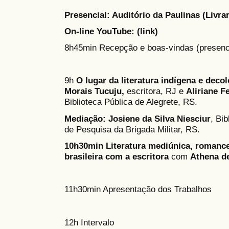
Presencial: Auditório da Paulinas (Livrar
On-line YouTube: (link)
8h45min Recepção e boas-vindas (presenc
9h
O lugar da literatura indígena e decol
Morais Tucuju,
escritora, RJ e
Aliriane F
Biblioteca Pública de Alegrete, RS.
Mediação:
Josiene da Silva Niesciur
, Bib
de Pesquisa da Brigada Militar, RS.
10h30min Literatura mediúnica, romance 
brasileira com a escritora
com
Athena d
11h30min Apresentação dos Trabalhos
12h Intervalo