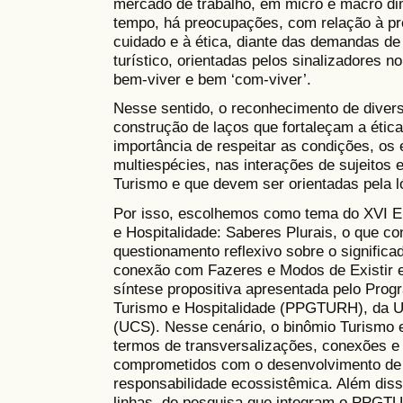
mercado de trabalho, em micro e macro d
tempo, há preocupações, com relação à pr
cuidado e à ética, diante das demandas de
turístico, orientadas pelos sinalizadores n
bem-viver e bem ‘com-viver’.
Nesse sentido, o reconhecimento de divers
construção de laços que fortaleçam a ética
importância de respeitar as condições, os
multiespécies, nas interações de sujeitos
Turismo e que devem ser orientadas pela l
Por isso, escolhemos como tema do XVI En
e Hospitalidade: Saberes Plurais, o que con
questionamento reflexivo sobre o signific
conexão com Fazeres e Modos de Existir e
síntese propositiva apresentada pelo Pr
Turismo e Hospitalidade (PPGTURH), da U
(UCS). Nesse cenário, o binômio Turismo e
termos de transversalizações, conexões e
comprometidos com o desenvolvimento de p
responsabilidade ecossistêmica. Além diss
linhas de pesquisa que integram o PPGT