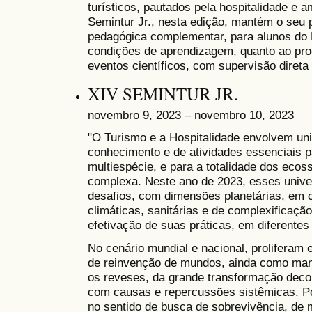
turísticos, pautados pela hospitalidade e 
Semintur Jr., nesta edição, mantém o seu p
pedagógica complementar, para alunos d
condições de aprendizagem, quanto ao pro
eventos científicos, com supervisão diret
XIV SEMINTUR JR.
novembro 9, 2023 – novembro 10, 2023
"O Turismo e a Hospitalidade envolvem un
conhecimento e de atividades essenciais p
multiespécie, e para a totalidade dos eco
complexa. Neste ano de 2023, esses univ
desafios, com dimensões planetárias, em 
climáticas, sanitárias e de complexificação
efetivação de suas práticas, em diferentes
No cenário mundial e nacional, proliferam 
de reinvenção de mundos, ainda como mani
os reveses, da grande transformação deco
com causas e repercussões sistêmicas. Po
no sentido de busca de sobrevivência, de 