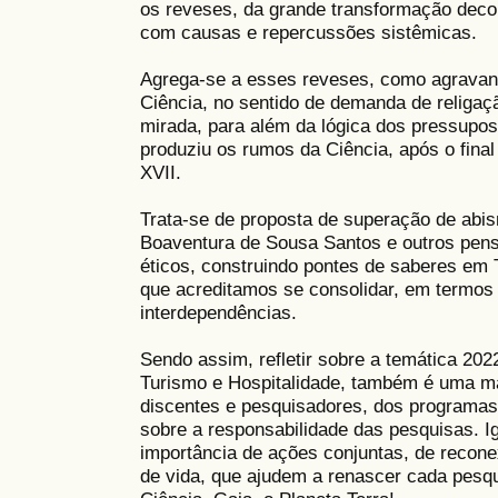
os reveses, da grande transformação deco
com causas e repercussões sistêmicas.
Agrega-se a esses reveses, como agravant
Ciência, no sentido de demanda de religaç
mirada, para além da lógica dos pressupos
produziu os rumos da Ciência, após o final
XVII.
Trata-se de proposta de superação de abi
Boaventura de Sousa Santos e outros pen
éticos, construindo pontes de saberes em 
que acreditamos se consolidar, em termos
interdependências.
Sendo assim, refletir sobre a temática 2
Turismo e Hospitalidade, também é uma ma
discentes e pesquisadores, dos programas
sobre a responsabilidade das pesquisas. I
importância de ações conjuntas, de recone
de vida, que ajudem a renascer cada pesqui