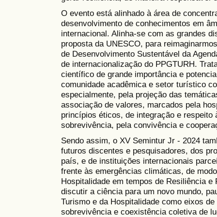
O evento está alinhado à área de concen
desenvolvimento de conhecimentos em âmbit
internacional. Alinha-se com as grandes di
proposta da UNESCO, para reimaginarmos n
de Desenvolvimento Sustentável da Agenda
de internacionalização do PPGTURH. Trata
científico de grande importância e potencia
comunidade acadêmica e setor turístico co
especialmente, pela projeção das temátic
associação de valores, marcados pela hos
princípios éticos, de integração e respeito
sobrevivência, pela convivência e coopera
Sendo assim, o XV Semintur Jr - 2024 ta
futuros discentes e pesquisadores, dos p
país, e de instituições internacionais parc
frente às emergências climáticas, de modo
Hospitalidade em tempos de Resiliência e 
discutir a ciência para um novo mundo, p
Turismo e da Hospitalidade como eixos de 
sobrevivência e coexistência coletiva de lu