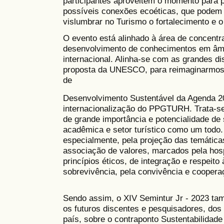
participantes aproveitem o momento para
possíveis conexões ecoéticas, que podem s
vislumbrar no Turismo o fortalecimento e 
O evento está alinhado à área de concen
desenvolvimento de conhecimentos em âmbit
internacional. Alinha-se com as grandes di
proposta da UNESCO, para reimaginarmos n
de
Desenvolvimento Sustentável da Agenda 2
internacionalização do PPGTURH. Trata-se 
de grande importância e potencialidade de 
acadêmica e setor turístico como um todo. 
especialmente, pela projeção das temátic
associação de valores, marcados pela hos
princípios éticos, de integração e respeito
sobrevivência, pela convivência e coopera
Sendo assim, o XIV Semintur Jr - 2023 t
os futuros discentes e pesquisadores, do
país, sobre o contraponto Sustentabilidade