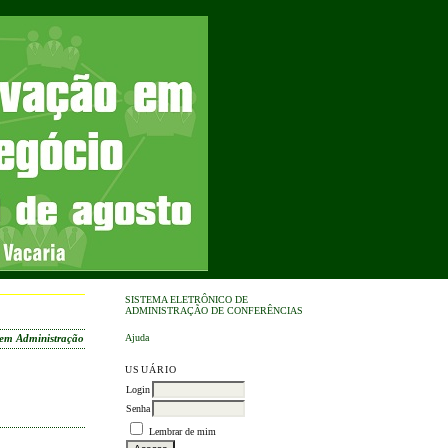
SISTEMA ELETRÔNICO DE
ADMINISTRAÇÃO DE CONFERÊNCIAS
Ajuda
a em Administração
USUÁRIO
Login
Senha
Lembrar de mim