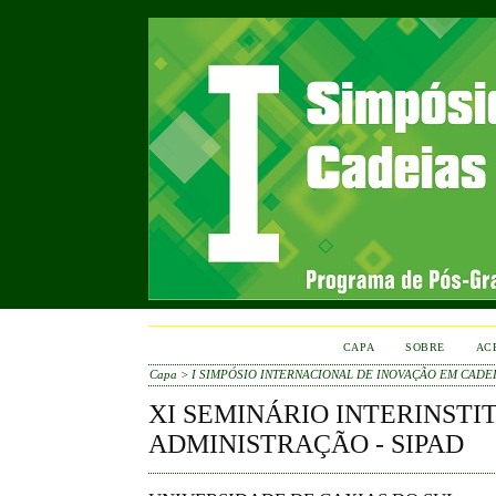
CAPA
SOBRE
AC
Capa
>
I SIMPÓSIO INTERNACIONAL DE INOVAÇÃO EM CADE
XI SEMINÁRIO INTERINSTI
ADMINISTRAÇÃO - SIPAD