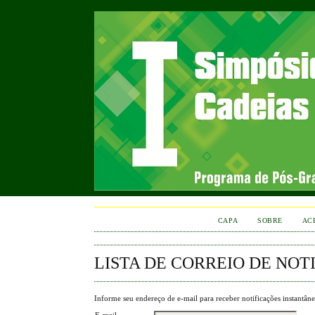
CAPA
SOBRE
AC
LISTA DE CORREIO DE NOT
Informe seu endereço de e-mail para receber notificações instantân
E-mail