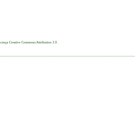
icença Creative Commons Attribution 3.0
.