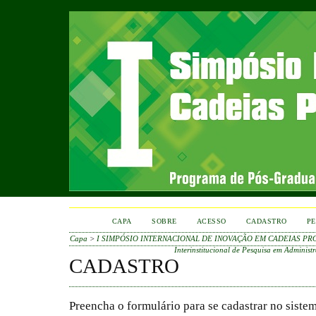
CAPA
SOBRE
ACESSO
CADASTRO
PE
Capa
>
I SIMPÓSIO INTERNACIONAL DE INOVAÇÃO EM CADEIAS PR
Interinstitucional de Pesquisa em Adminis
CADASTRO
Preencha o formulário para se cadastrar no sistem