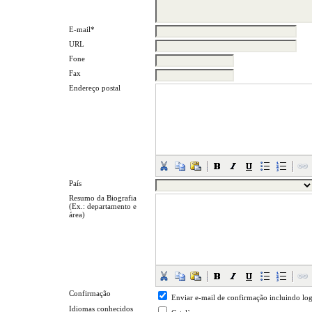
E-mail*
URL
Fone
Fax
Endereço postal
País
Resumo da Biografia
(Ex.: departamento e
área)
Confirmação
Enviar e-mail de confirmação incluindo log
Idiomas conhecidos