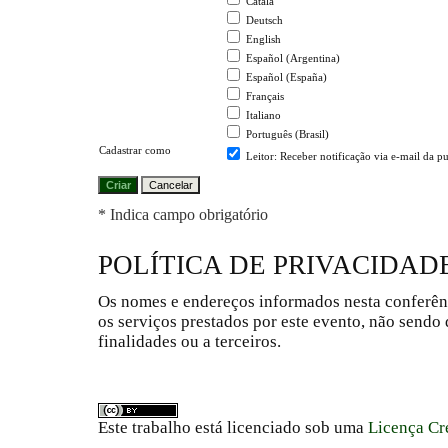
Català
Deutsch
English
Español (Argentina)
Español (España)
Français
Italiano
Português (Brasil)
Cadastrar como
Leitor
: Receber notificação via e-mail da p
* Indica campo obrigatório
POLÍTICA DE PRIVACIDAD
Os nomes e endereços informados nesta conferên
os serviços prestados por este evento, não sendo 
finalidades ou a terceiros.
Este trabalho está licenciado sob uma
Licença Cr