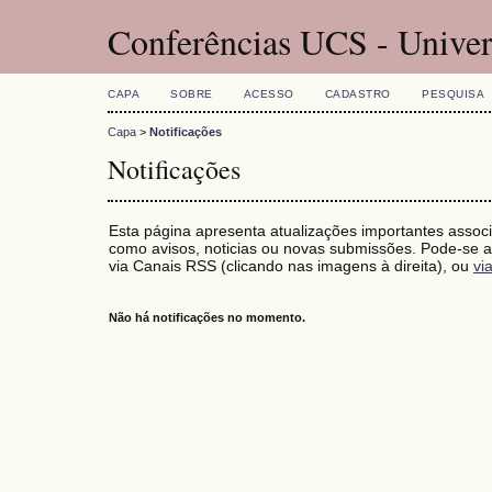
Conferências UCS - Univer
CAPA
SOBRE
ACESSO
CADASTRO
PESQUISA
Capa
>
Notificações
Notificações
Esta página apresenta atualizações importantes associ
como avisos, noticias ou novas submissões. Pode-se as
via Canais RSS (clicando nas imagens à direita), ou
vi
Não há notificações no momento.