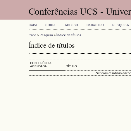
Conferências UCS - Univer
CAPA
SOBRE
ACESSO
CADASTRO
PESQUISA
Capa
>
Pesquisa
>
Índice de títulos
Índice de títulos
CONFERÊNCIA
AGENDADA
TÍTULO
Nenhum resultado encon