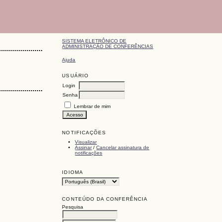
SISTEMA ELETRÔNICO DE
ADMINISTRAÇÃO DE CONFERÊNCIAS
Ajuda
USUÁRIO
Login
Senha
Lembrar de mim
NOTIFICAÇÕES
Visualizar
Assinar
/
Cancelar assinatura de
notificações
IDIOMA
CONTEÚDO DA CONFERÊNCIA
Pesquisa