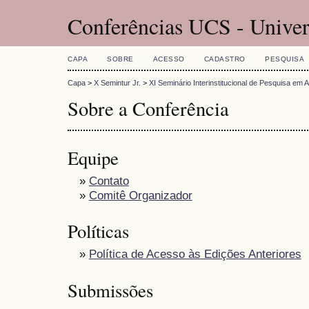
Conferências UCS - Univer
CAPA
SOBRE
ACESSO
CADASTRO
PESQUISA
Capa
>
X Semintur Jr.
>
XI Seminário Interinstitucional de Pesquisa em 
Sobre a Conferência
Equipe
»
Contato
»
Comitê Organizador
Políticas
»
Política de Acesso às Edições Anteriores
Submissões