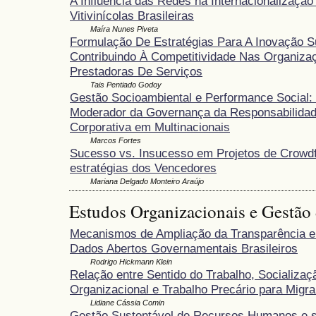
A Influência das Redes na Internacionalizaçã
Vitivinícolas Brasileiras
Maíra Nunes Piveta
Formulação De Estratégias Para A Inovação S
Contribuindo À Competitividade Nas Organiza
Prestadoras De Serviços
Tais Pentiado Godoy
Gestão Socioambiental e Performance Social: 
Moderador da Governança da Responsabilidad
Corporativa em Multinacionais
Marcos Fortes
Sucesso vs. Insucesso em Projetos de Crowdf
estratégias dos Vencedores
Mariana Delgado Monteiro Araújo
Estudos Organizacionais e Gestão
Mecanismos de Ampliação da Transparência e
Dados Abertos Governamentais Brasileiros
Rodrigo Hickmann Klein
Relação entre Sentido do Trabalho, Socializaç
Organizacional e Trabalho Precário para Migra
Lidiane Cássia Comin
Gestão Sustentável de Recursos Humanos e 