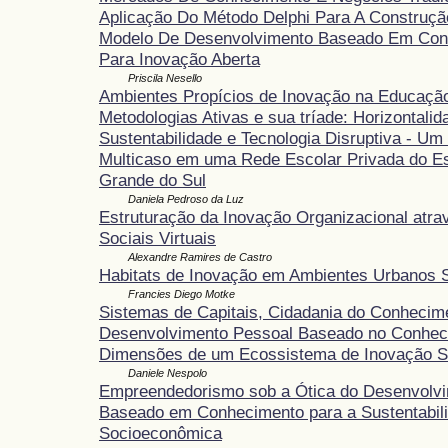
Aplicação Do Método Delphi Para A Construç
Modelo De Desenvolvimento Baseado Em Con
Para Inovação Aberta
Priscila Nesello
Ambientes Propícios de Inovação na Educação
Metodologias Ativas e sua tríade: Horizontalid
Sustentabilidade e Tecnologia Disruptiva - Um
Multicaso em uma Rede Escolar Privada do Es
Grande do Sul
Daniela Pedroso da Luz
Estruturação da Inovação Organizacional atr
Sociais Virtuais
Alexandre Ramires de Castro
Habitats de Inovação em Ambientes Urbanos 
Francies Diego Motke
Sistemas de Capitais, Cidadania do Conhecim
Desenvolvimento Pessoal Baseado no Conhec
Dimensões de um Ecossistema de Inovação S
Daniele Nespolo
Empreendedorismo sob a Ótica do Desenvolv
Baseado em Conhecimento para a Sustentabil
Socioeconômica