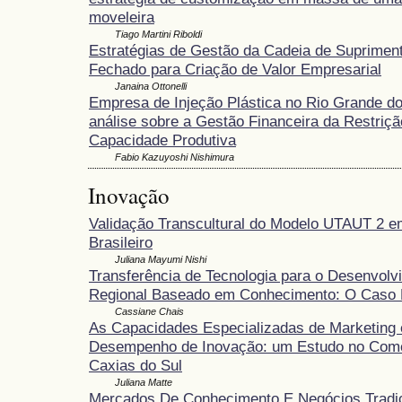
moveleira
Tiago Martini Riboldi
Estratégias de Gestão da Cadeia de Supriment
Fechado para Criação de Valor Empresarial
Janaina Ottonelli
Empresa de Injeção Plástica no Rio Grande d
análise sobre a Gestão Financeira da Restriçã
Capacidade Produtiva
Fabio Kazuyoshi Nishimura
Inovação
Validação Transcultural do Modelo UTAUT 2 e
Brasileiro
Juliana Mayumi Nishi
Transferência de Tecnologia para o Desenvolv
Regional Baseado em Conhecimento: O Caso P
Cassiane Chais
As Capacidades Especializadas de Marketing 
Desempenho de Inovação: um Estudo no Comé
Caxias do Sul
Juliana Matte
Mercados De Conhecimento E Negócios Tradic