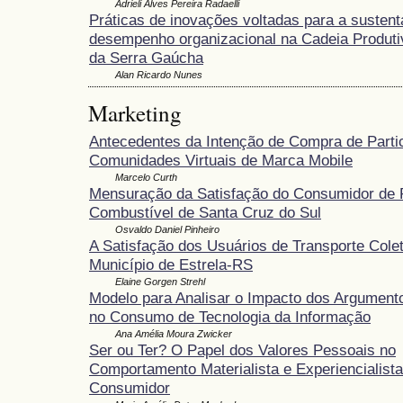
Adrieli Alves Pereira Radaelli
Práticas de inovações voltadas para a sustenta
desempenho organizacional na Cadeia Produtiv
da Serra Gaúcha
Alan Ricardo Nunes
Marketing
Antecedentes da Intenção de Compra de Parti
Comunidades Virtuais de Marca Mobile
Marcelo Curth
Mensuração da Satisfação do Consumidor de 
Combustível de Santa Cruz do Sul
Osvaldo Daniel Pinheiro
A Satisfação dos Usuários de Transporte Colet
Município de Estrela-RS
Elaine Gorgen Strehl
Modelo para Analisar o Impacto dos Argument
no Consumo de Tecnologia da Informação
Ana Amélia Moura Zwicker
Ser ou Ter? O Papel dos Valores Pessoais no
Comportamento Materialista e Experiencialista
Consumidor