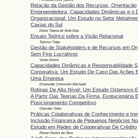
Relação da Gestão dos Recursos, Orientação
Empreendedora, Capacidades Dinâmicas e o
Organizacional: Um Estudo no Setor Metalme
Caxias do Sul
Deise Taiana de Ávila Dias
Ensaio Teórico sobre a Visão Relacional
Taisson Toigo
Gestão de Stakeholders e de Recursos em Or
Sem Fins Lucrativos
Vivian Anese
Capacidades Dinâmicas e Responsabilidade S
Corporativa: Um Estudo De Caso Das Ações E
Uma Empresa
Emanuelly Comoretto Machado
Rotinas De Alto Nível: Um Estudo Ostensivo E
A Partir Das Teorias Da Firma, Evolucionária 
Posicionamento Competitivo
Oberdan Teles
Práticas Colaborativas de Conhecimento e In
Inclusão Financeira de Pequenos Negócios No
Estudo em Redes de Cooperativas De Crédito
Renan Nunes da Silva