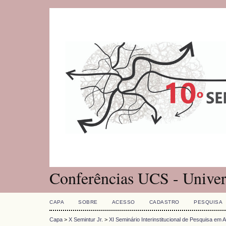
Conferências UCS - Univer
CAPA
SOBRE
ACESSO
CADASTRO
PESQUISA
Capa
>
X Semintur Jr.
>
XI Seminário Interinstitucional de Pesquisa em 