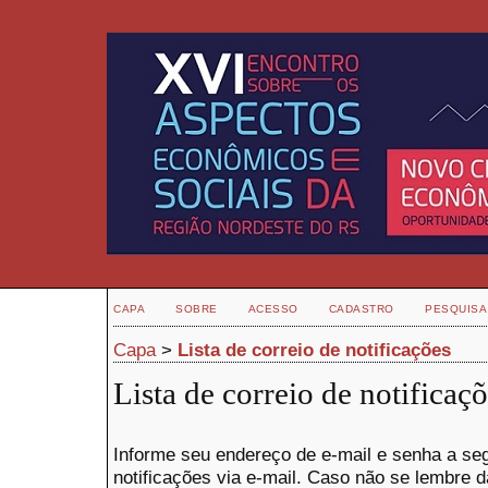
CAPA
SOBRE
ACESSO
CADASTRO
PESQUISA
Capa
>
Lista de correio de notificações
Lista de correio de notificaç
Informe seu endereço de e-mail e senha a seg
notificações via e-mail. Caso não se lembre