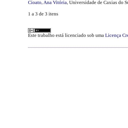
Cioato, Ana Vitória
, Universidade de Caxias do S
1 a 3 de 3 itens
Este trabalho está licenciado sob uma
Licença Cr