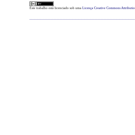
Este trabalho está licenciado sob uma
Licença Creative Commons Attributi