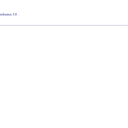
tribution 3.0
.