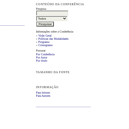
CONTEÚDO DA CONFERÊNCIA
Pesquisa
Informações sobre a Conferência
»
Visão Geral
»
Políticas das Modalidades
»
Programa
»
Cronograma
Procurar
Por Conferência
Por Autor
Por título
TAMANHO DA FONTE
INFORMAÇÃO
Para leitores
Para Autores