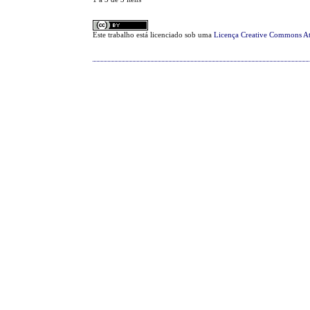
Este trabalho está licenciado sob uma
Licença Creative Commons At