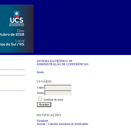
SISTEMA ELETRÔNICO DE
ADMINISTRAÇÃO DE CONFERÊNCIAS
Ajuda
USUÁRIO
Login
Senha
Lembrar de mim
NOTIFICAÇÕES
Visualizar
Assinar
/
Cancelar assinatura de notificações