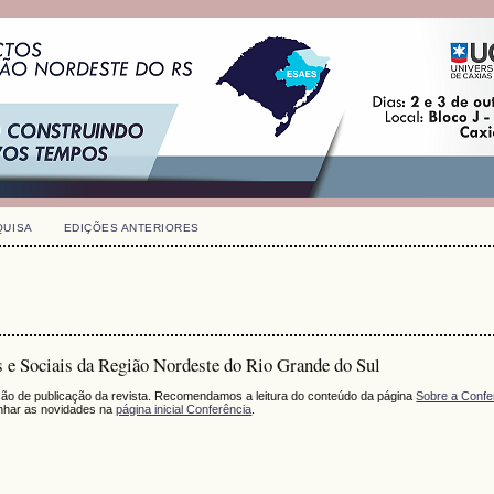
QUISA
EDIÇÕES ANTERIORES
e Sociais da Região Nordeste do Rio Grande do Sul
ação de publicação da revista. Recomendamos a leitura do conteúdo da página
Sobre a Confe
har as novidades na
página inicial Conferência
.