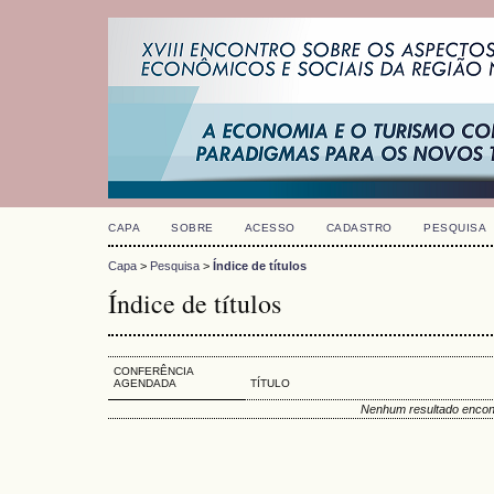
CAPA
SOBRE
ACESSO
CADASTRO
PESQUISA
Capa
>
Pesquisa
>
Índice de títulos
Índice de títulos
CONFERÊNCIA
AGENDADA
TÍTULO
Nenhum resultado encon