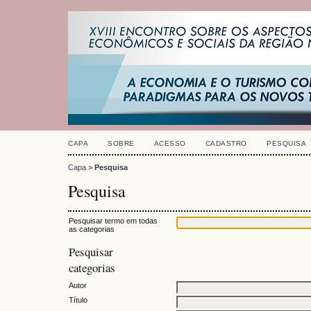
CAPA
SOBRE
ACESSO
CADASTRO
PESQUISA
Capa
>
Pesquisa
Pesquisa
Pesquisar termo em todas
as categorias
Pesquisar
categorias
Autor
Título