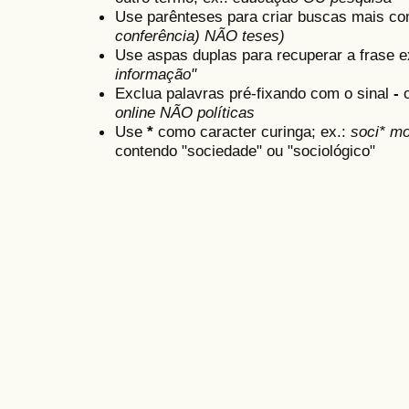
Use parênteses para criar buscas mais co
conferência) NÃO teses)
Use aspas duplas para recuperar a frase e
informação"
Exclua palavras pré-fixando com o sinal
-
online NÃO políticas
Use
*
como caracter curinga; ex.:
soci* mo
contendo "sociedade" ou "sociológico"