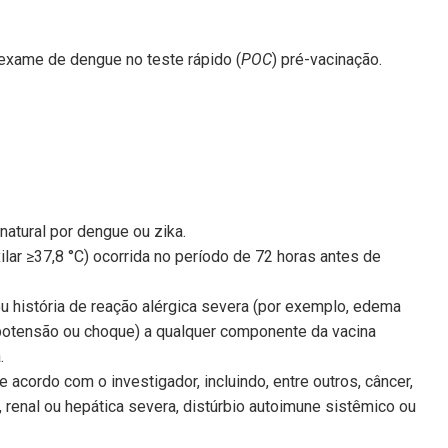
xame de dengue no teste rápido (
POC
) pré-vacinação.
natural por dengue ou zika.
lar ≥37,8 °C) ocorrida no período de 72 horas antes de
u história de reação alérgica severa (por exemplo, edema
hipotensão ou choque) a qualquer componente da vacina
.
acordo com o investigador, incluindo, entre outros, câncer,
, renal ou hepática severa, distúrbio autoimune sistêmico ou