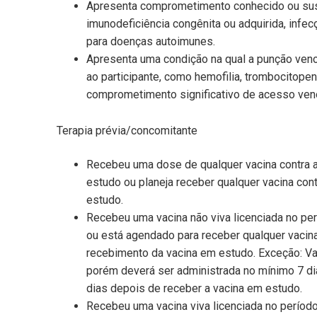
Apresenta comprometimento conhecido ou suspe
imunodeficiência congênita ou adquirida, infe
para doenças autoimunes.
Apresenta uma condição na qual a punção ven
ao participante, como hemofilia, trombocitope
comprometimento significativo de acesso ven
Terapia prévia/concomitante
Recebeu uma dose de qualquer vacina contra 
estudo ou planeja receber qualquer vacina con
estudo.
Recebeu uma vacina não viva licenciada no pe
ou está agendado para receber qualquer vacina
recebimento da vacina em estudo. Exceção: Vac
porém deverá ser administrada no mínimo 7 di
dias depois de receber a vacina em estudo.
Recebeu uma vacina viva licenciada no períod