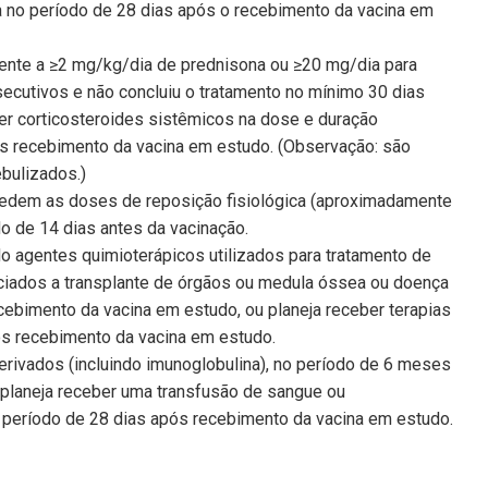
a no período de 28 dias após o recebimento da vacina em
ente a ≥2 mg/kg/dia de prednisona ou ≥20 mg/dia para
cutivos e não concluiu o tratamento no mínimo 30 dias
r corticosteroides sistêmicos na dose e duração
s recebimento da vacina em estudo. (Observação: são
ebulizados.)
edem as doses de reposição fisiológica (aproximadamente
o de 14 dias antes da vacinação.
o agentes quimioterápicos utilizados para tratamento de
ciados a transplante de órgãos ou medula óssea ou doença
ebimento da vacina em estudo, ou planeja receber terapias
s recebimento da vacina em estudo.
ivados (incluindo imunoglobulina), no período de 6 meses
planeja receber uma transfusão de sangue ou
 período de 28 dias após recebimento da vacina em estudo.