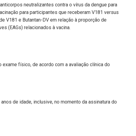
nticorpos neutralizantes contra o vírus da dengue para
acinação para participantes que receberam V181 versus
e de V181 e Butantan-DV em relação à proporção de
es (EAGs) relacionados à vacina.
o exame físico, de acordo com a avaliação clínica do
 anos de idade, inclusive, no momento da assinatura do