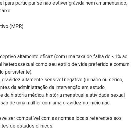
el para participar se não estiver grávida nem amamentando,
aixo:
utivo (MPR)
ceptivo altamente eficaz (com uma taxa de falha de <1% ao
al heterossexual como seu estilo de vida preferido e comum
o persistente).
avidez altamente sensível negativo (urinário ou sérico,
antes da administração da intervenção em estudo.
e da história médica, história menstrual e atividade sexual
clusão de uma mulher com uma gravidez no início não
eve ser compatível com as normas locais referentes aos
tes de estudos clínicos.