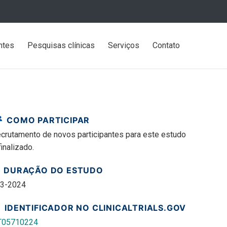
ntes
Pesquisas clínicas
Serviços
Contato
COMO PARTICIPAR
ecrutamento de novos participantes para este estudo
finalizado.
DURAÇÃO DO ESTUDO
3-2024
IDENTIFICADOR NO CLINICALTRIALS.GOV
T05710224