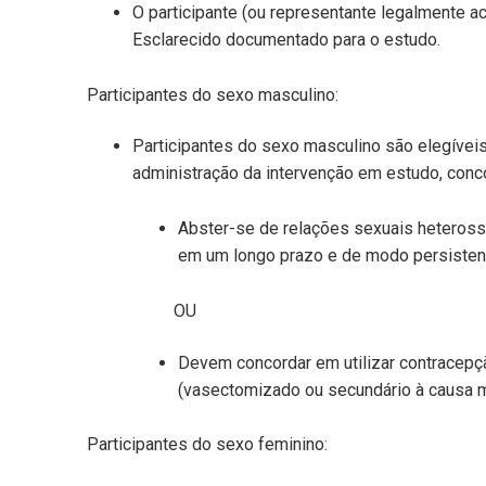
O participante (ou representante legalmente a
Esclarecido documentado para o estudo.
Participantes do sexo masculino:
Participantes do sexo masculino são elegíveis
administração da intervenção em estudo, con
Abster-se de relações sexuais heterosse
em um longo prazo e de modo persistent
OU
Devem concordar em utilizar contracep
(vasectomizado ou secundário à causa m
Participantes do sexo feminino: