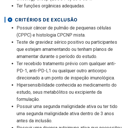
Ter funções orgânicas adequadas.
CRITÉRIOS DE EXCLUSÃO
Possuir câncer de pulmão de pequenas células
(CPPC) e histologia CPCNP mista.
Teste de gravidez sérico positivo ou participantes
que estejam amamentando ou tenham planos de
amamentar durante o período do estudo.
Ter recebido tratamento prévio com qualquer anti-
PD-1, anti-PD-L1 ou qualquer outro anticorpo
direcionado a um ponto de inspeção imunológica.
Hipersensibilidade conhecida ao medicamento do
estudo, seus metabólitos ou excipiente da
formulação.
Possuir uma segunda malignidade ativa ou ter tido
uma segunda malignidade ativa dentro de 3 anos
antes da inclusão.
Possuir uma doença autoimune ativa que necessitou