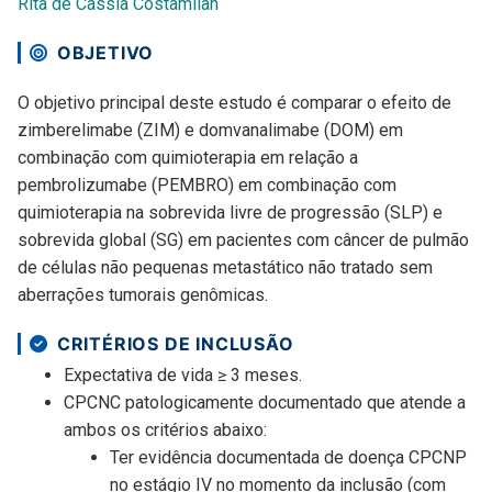
Rita de Cássia Costamilan
OBJETIVO
O objetivo principal deste estudo é comparar o efeito de
zimberelimabe (ZIM) e domvanalimabe (DOM) em
combinação com quimioterapia em relação a
pembrolizumabe (PEMBRO) em combinação com
quimioterapia na sobrevida livre de progressão (SLP) e
sobrevida global (SG) em pacientes com câncer de pulmão
de células não pequenas metastático não tratado sem
aberrações tumorais genômicas.
CRITÉRIOS DE INCLUSÃO
Expectativa de vida ≥ 3 meses.
CPCNC patologicamente documentado que atende a
ambos os critérios abaixo:
Ter evidência documentada de doença CPCNP
no estágio IV no momento da inclusão (com