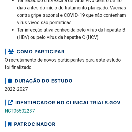
Ter recebido uma vacina de vírus vivo dentro de 30
dias antes do início do tratamento planejado. Vacinas
contra gripe sazonal e COVID-19 que não contenham
vírus vivos são permitidas.
Ter infecção ativa conhecida pelo vírus da hepatite B
(HBV) ou pelo vírus da hepatite C (HCV).
COMO PARTICIPAR
O recrutamento de novos participantes para este estudo
foi finalizado.
DURAÇÃO DO ESTUDO
2022-2027
IDENTIFICADOR NO CLINICALTRIALS.GOV
NCT05502237
PATROCINADOR