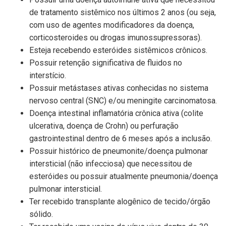
de tratamento sistêmico nos últimos 2 anos (ou seja,
com uso de agentes modificadores da doença,
corticosteroides ou drogas imunossupressoras).
Esteja recebendo esteróides sistêmicos crônicos.
Possuir retenção significativa de fluidos no
interstício.
Possuir metástases ativas conhecidas no sistema
nervoso central (SNC) e/ou meningite carcinomatosa.
Doença intestinal inflamatória crônica ativa (colite
ulcerativa, doença de Crohn) ou perfuração
gastrointestinal dentro de 6 meses após a inclusão.
Possuir histórico de pneumonite/doença pulmonar
intersticial (não infecciosa) que necessitou de
esteróides ou possuir atualmente pneumonia/doença
pulmonar intersticial.
Ter recebido transplante alogênico de tecido/órgão
sólido.