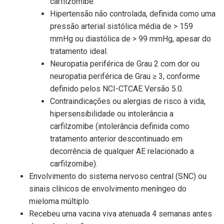
carfilzomibe.
Hipertensão não controlada, definida como uma
pressão arterial sistólica média de > 159
mmHg ou diastólica de > 99 mmHg, apesar do
tratamento ideal.
Neuropatia periférica de Grau 2 com dor ou
neuropatia periférica de Grau ≥ 3, conforme
definido pelos NCI-CTCAE Versão 5.0.
Contraindicações ou alergias de risco à vida,
hipersensibilidade ou intolerância a
carfilzomibe (intolerância definida como
tratamento anterior descontinuado em
decorrência de qualquer AE relacionado a
carfilzomibe).
Envolvimento do sistema nervoso central (SNC) ou
sinais clínicos de envolvimento meníngeo do
mieloma múltiplo.
Recebeu uma vacina viva atenuada 4 semanas antes