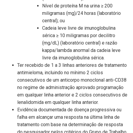
Nível de proteína M na urina ≥ 200
miligramas (mg)/24 horas (laboratório
central); ou
Cadeia leve livre de imunoglobulina
sérica ≥ 10 miligramas por decilitro
(mg/dL) (laboratório central) e razão
kappa/lambda anormal da cadeia leve
livre da imunoglobulina sérica.
Ter recebido de 1 a 3 linhas anteriores de tratamento
antimieloma, incluindo no mínimo 2 ciclos
consecutivos de um anticorpo monoclonal anti-CD38
no regime de administração aprovado programação
em qualquer linha anterior e 2 ciclos consecutivos de
lenalidomida em qualquer linha anterior.
Evidência documentada de doença progressiva ou
falha em alcançar uma resposta na última linha de
tratamento com base na determinação de resposta
do pesquisador pelos critérios do Grupo de Trabalho