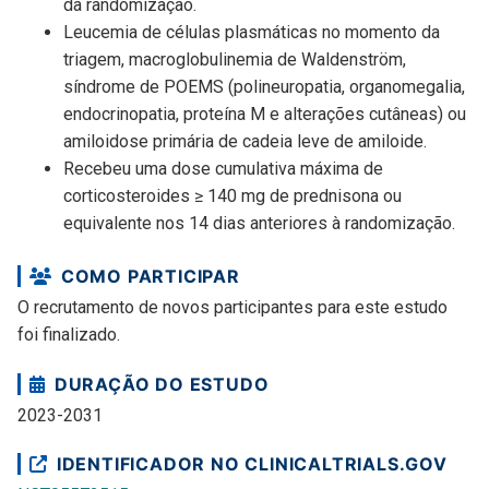
da randomização.
Leucemia de células plasmáticas no momento da
triagem, macroglobulinemia de Waldenström,
síndrome de POEMS (polineuropatia, organomegalia,
endocrinopatia, proteína M e alterações cutâneas) ou
amiloidose primária de cadeia leve de amiloide.
Recebeu uma dose cumulativa máxima de
corticosteroides ≥ 140 mg de prednisona ou
equivalente nos 14 dias anteriores à randomização.
COMO PARTICIPAR
O recrutamento de novos participantes para este estudo
foi finalizado.
DURAÇÃO DO ESTUDO
2023-2031
IDENTIFICADOR NO CLINICALTRIALS.GOV