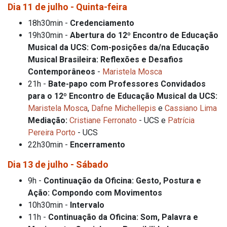
Dia 11 de julho - Quinta-feira
18h30min -
Credenciamento
19h30min -
Abertura do 12º Encontro de Educação
Musical da UCS: Com-posições da/na Educação
Musical Brasileira: Reflexões e Desafios
Contemporâneos
-
Maristela Mosca
21h -
Bate-papo com Professores Convidados
para o 12º Encontro de Educação Musical da UCS:
Maristela Mosca
,
Dafne Michellepis
e
Cassiano Lima
Mediação:
Cristiane Ferronato
- UCS e
Patrícia
Pereira Porto
- UCS
22h30min -
Encerramento
Dia 13 de julho - Sábado
9h -
Continuação da Oficina: Gesto, Postura e
Ação: Compondo com Movimentos
10h30min -
Intervalo
11h -
Continuação da Oficina: Som, Palavra e