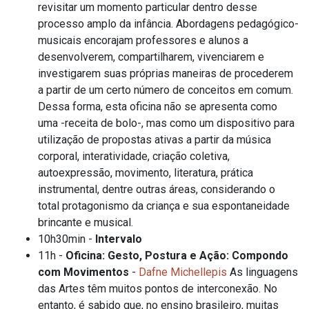
revisitar um momento particular dentro desse
processo amplo da infância. Abordagens pedagógico-
musicais encorajam professores e alunos a
desenvolverem, compartilharem, vivenciarem e
investigarem suas próprias maneiras de procederem
a partir de um certo número de conceitos em comum.
Dessa forma, esta oficina não se apresenta como
uma -receita de bolo-, mas como um dispositivo para
utilização de propostas ativas a partir da música
corporal, interatividade, criação coletiva,
autoexpressão, movimento, literatura, prática
instrumental, dentre outras áreas, considerando o
total protagonismo da criança e sua espontaneidade
brincante e musical.
10h30min -
Intervalo
11h -
Oficina: Gesto, Postura e Ação: Compondo
com Movimentos
-
Dafne Michellepis
As linguagens
das Artes têm muitos pontos de interconexão. No
entanto, é sabido que, no ensino brasileiro, muitas