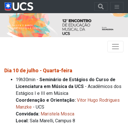
Dia 10 de julho - Quarta-feira
19h30min -
Seminário de Estágios do Curso de
Licenciatura em Música da UCS
- Acadêmicos dos
Estágios I e III em Música
Coordenação e Orientação:
Vitor Hugo Rodrigues
Manzke
- UCS
Convidada:
Maristela Mosca
Local:
Sala Marelli, Campus 8