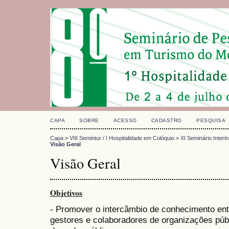
CAPA
SOBRE
ACESSO
CADASTRO
PESQUISA
Capa
>
VIII Semintur / I Hospitalidade em Colóquio
>
XI Seminário Interi
Visão Geral
Visão Geral
Objetivos
- Promover o intercâmbio de conhecimento ent
gestores e colaboradores de organizações públ