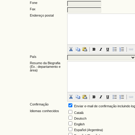
Fone
Fax
Endereço postal
País
Resumo da Biografia
(Ex.: departamento e
área)
Confirmação
Enviar e-mail de confirmação incluindo lo
Idiomas conhecidos
Català
Deutsch
English
Español (Argentina)