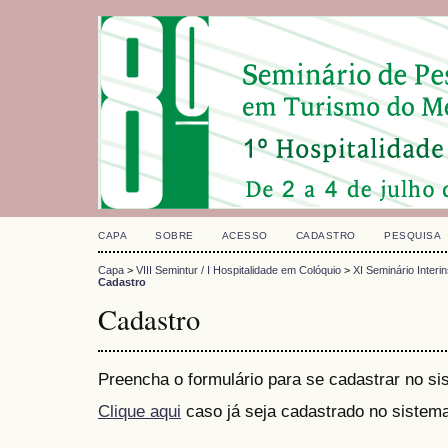
CAPA
SOBRE
ACESSO
CADASTRO
PESQUISA
Capa
>
VIII Semintur / I Hospitalidade em Colóquio
>
XI Seminário Interi
Cadastro
Cadastro
Preencha o formulário para se cadastrar no si
Clique aqui
caso já seja cadastrado no sistema