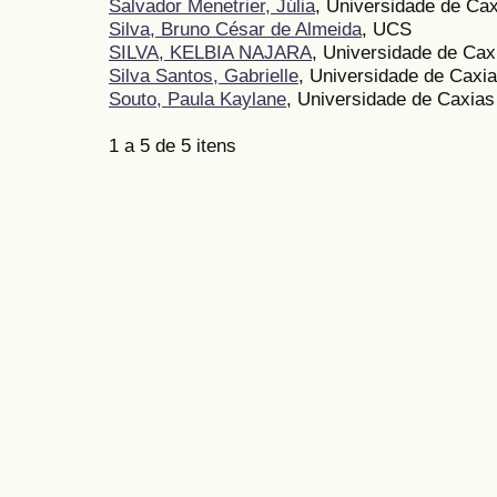
Salvador Menetrier, Júlia
, Universidade de Cax
Silva, Bruno César de Almeida
, UCS
SILVA, KELBIA NAJARA
, Universidade de Cax
Silva Santos, Gabrielle
, Universidade de Caxia
Souto, Paula Kaylane
, Universidade de Caxias
1 a 5 de 5 itens