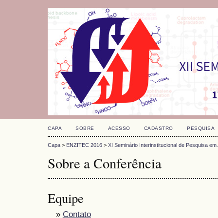
CAPA
SOBRE
ACESSO
CADASTRO
PESQUISA
Capa
>
ENZITEC 2016
>
XI Seminário Interinstitucional de Pesquisa e
Sobre a Conferência
Equipe
»
Contato