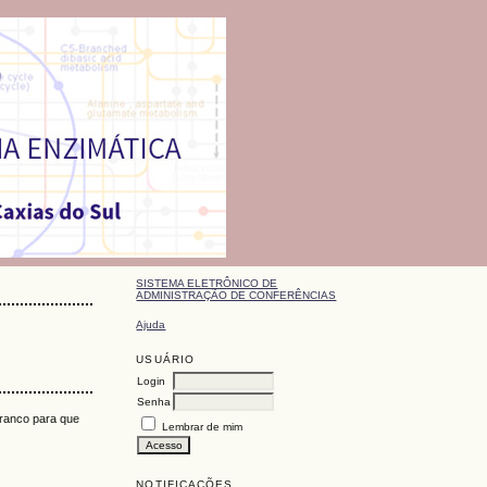
SISTEMA ELETRÔNICO DE
ADMINISTRAÇÃO DE CONFERÊNCIAS
Ajuda
USUÁRIO
Login
Senha
branco para que
Lembrar de mim
NOTIFICAÇÕES