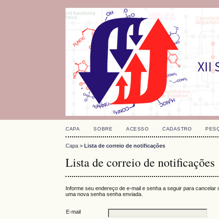
CAPA
SOBRE
ACESSO
CADASTRO
PES
Capa
>
Lista de correio de notificações
Lista de correio de notificações
Informe seu endereço de e-mail e senha a seguir para cancelar
uma nova senha senha enviada.
E-mail