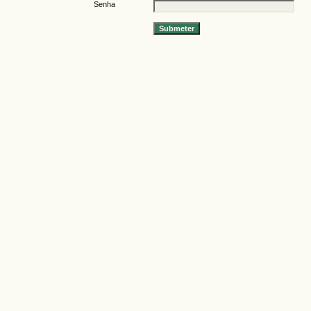
Senha