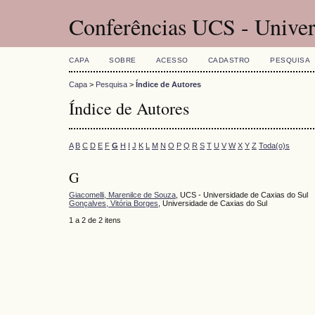
Conferências UCS - Univer
CAPA
SOBRE
ACESSO
CADASTRO
PESQUISA
Capa
>
Pesquisa
>
Índice de Autores
Índice de Autores
A
B
C
D
E
F
G
H
I
J
K
L
M
N
O
P
Q
R
S
T
U
V
W
X
Y
Z
Toda(o)s
G
Giacomelli, Marenilce de Souza
, UCS - Universidade de Caxias do Sul
Gonçalves, Vitória Borges
, Universidade de Caxias do Sul
1 a 2 de 2 itens