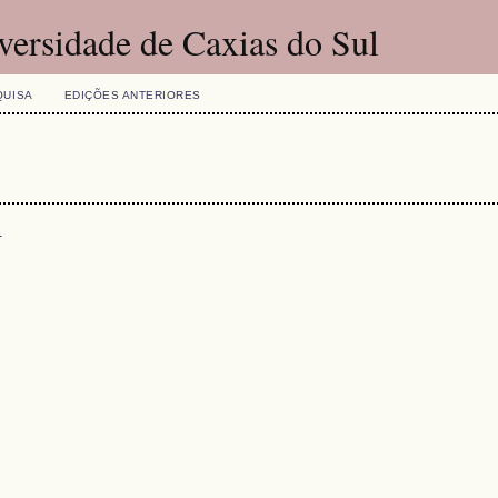
versidade de Caxias do Sul
QUISA
EDIÇÕES ANTERIORES
s