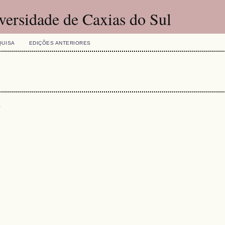
versidade de Caxias do Sul
QUISA
EDIÇÕES ANTERIORES
s