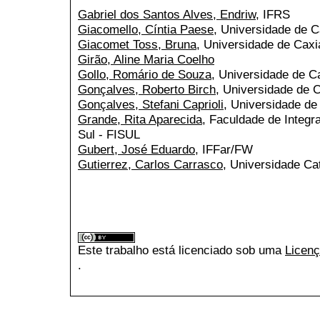
Gabriel dos Santos Alves, Endriw
, IFRS
Giacomello, Cíntia Paese
, Universidade de C
Giacomet Toss, Bruna
, Universidade de Caxi
Girão, Aline Maria Coelho
Gollo, Romário de Souza
, Universidade de C
Gonçalves, Roberto Birch
, Universidade de 
Gonçalves, Stefani Caprioli
, Universidade de
Grande, Rita Aparecida
, Faculdade de Integr
Sul - FISUL
Gubert, José Eduardo
, IFFar/FW
Gutierrez, Carlos Carrasco
, Universidade Cat
Este trabalho está licenciado sob uma
Licenç
.