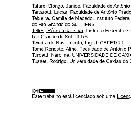
Tafarel Slongo, Janice
, Faculdade de Antônio
Tartarotti, Lucas
, Faculdade de Antônio Prad
Teixeira, Camila de Macedo
, Instituto Feder
do Rio Grande do Sul - IFRS
Telles, Róbson da Silva
, Instituto Federal d
Rio Grande do Sul - IFRS
Texeira do Nascimento, Ingrid
, CEFET/RJ
Tomé Renosto, Aline
, Faculdade de Antônio 
Turcatti, Karoline
, UNIVERSIDADE DE CAXI
Tusset, Rodrigo
, Universidade de Caxias do 
Este trabalho está licenciado sob uma
Licenç
.