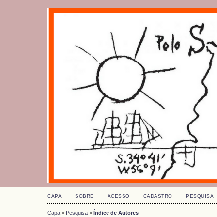
CAPA
SOBRE
ACESSO
CADASTRO
PESQUISA
Capa
>
Pesquisa
>
Índice de Autores