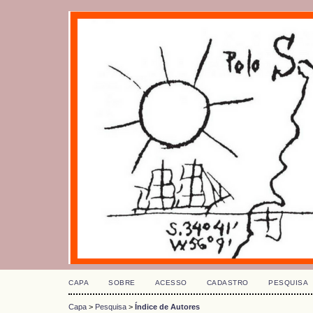
CAPA
SOBRE
ACESSO
CADASTRO
PESQUISA
Capa
>
Pesquisa
>
Índice de Autores